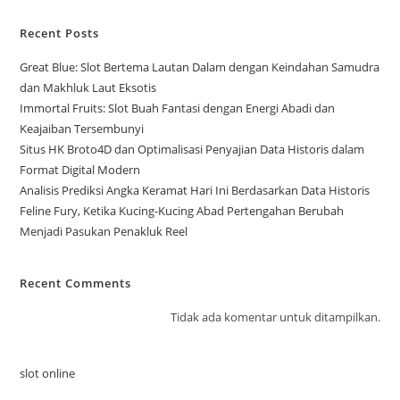
Recent Posts
Great Blue: Slot Bertema Lautan Dalam dengan Keindahan Samudra
dan Makhluk Laut Eksotis
Immortal Fruits: Slot Buah Fantasi dengan Energi Abadi dan
Keajaiban Tersembunyi
Situs HK Broto4D dan Optimalisasi Penyajian Data Historis dalam
Format Digital Modern
Analisis Prediksi Angka Keramat Hari Ini Berdasarkan Data Historis
Feline Fury, Ketika Kucing-Kucing Abad Pertengahan Berubah
Menjadi Pasukan Penakluk Reel
Recent Comments
Tidak ada komentar untuk ditampilkan.
slot online