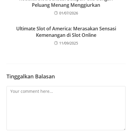
Peluang Menang Menggiurkan
01/07/2026
Ultimate Slot of America: Merasakan Sensasi
Kemenangan di Slot Online
11/09/2025
Tinggalkan Balasan
Comment