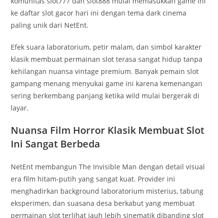
komunitas slot777 dan slot888 mulai memasukkan game ini
ke daftar slot gacor hari ini dengan tema dark cinema
paling unik dari NetEnt.
Efek suara laboratorium, petir malam, dan simbol karakter
klasik membuat permainan slot terasa sangat hidup tanpa
kehilangan nuansa vintage premium. Banyak pemain slot
gampang menang menyukai game ini karena kemenangan
sering berkembang panjang ketika wild mulai bergerak di
layar.
Nuansa Film Horror Klasik Membuat Slot
Ini Sangat Berbeda
NetEnt membangun The Invisible Man dengan detail visual
era film hitam-putih yang sangat kuat. Provider ini
menghadirkan background laboratorium misterius, tabung
eksperimen, dan suasana desa berkabut yang membuat
permainan slot terlihat jauh lebih sinematik dibanding slot