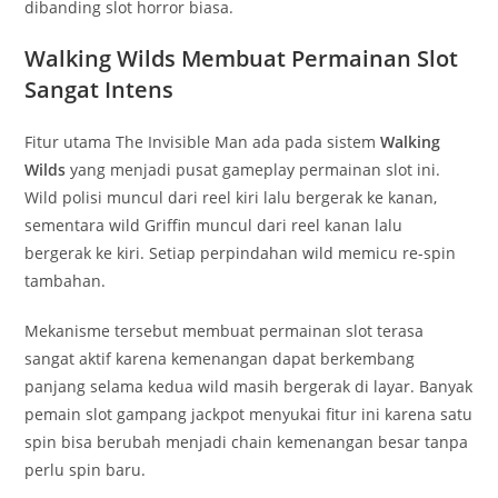
dibanding slot horror biasa.
Walking Wilds Membuat Permainan Slot
Sangat Intens
Fitur utama The Invisible Man ada pada sistem
Walking
Wilds
yang menjadi pusat gameplay permainan slot ini.
Wild polisi muncul dari reel kiri lalu bergerak ke kanan,
sementara wild Griffin muncul dari reel kanan lalu
bergerak ke kiri. Setiap perpindahan wild memicu re-spin
tambahan.
Mekanisme tersebut membuat permainan slot terasa
sangat aktif karena kemenangan dapat berkembang
panjang selama kedua wild masih bergerak di layar. Banyak
pemain slot gampang jackpot menyukai fitur ini karena satu
spin bisa berubah menjadi chain kemenangan besar tanpa
perlu spin baru.