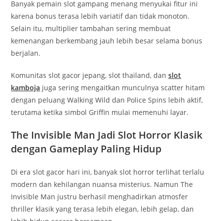
Banyak pemain slot gampang menang menyukai fitur ini
karena bonus terasa lebih variatif dan tidak monoton.
Selain itu, multiplier tambahan sering membuat
kemenangan berkembang jauh lebih besar selama bonus
berjalan.
Komunitas slot gacor jepang, slot thailand, dan
slot
kamboja
juga sering mengaitkan munculnya scatter hitam
dengan peluang Walking Wild dan Police Spins lebih aktif,
terutama ketika simbol Griffin mulai memenuhi layar.
The Invisible Man Jadi Slot Horror Klasik
dengan Gameplay Paling Hidup
Di era slot gacor hari ini, banyak slot horror terlihat terlalu
modern dan kehilangan nuansa misterius. Namun The
Invisible Man justru berhasil menghadirkan atmosfer
thriller klasik yang terasa lebih elegan, lebih gelap, dan