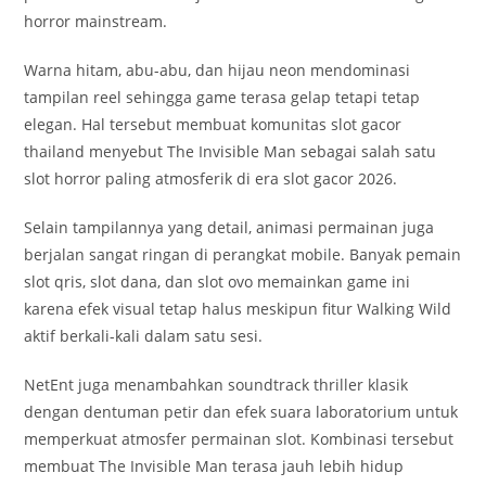
horror mainstream.
Warna hitam, abu-abu, dan hijau neon mendominasi
tampilan reel sehingga game terasa gelap tetapi tetap
elegan. Hal tersebut membuat komunitas slot gacor
thailand menyebut The Invisible Man sebagai salah satu
slot horror paling atmosferik di era slot gacor 2026.
Selain tampilannya yang detail, animasi permainan juga
berjalan sangat ringan di perangkat mobile. Banyak pemain
slot qris, slot dana, dan slot ovo memainkan game ini
karena efek visual tetap halus meskipun fitur Walking Wild
aktif berkali-kali dalam satu sesi.
NetEnt juga menambahkan soundtrack thriller klasik
dengan dentuman petir dan efek suara laboratorium untuk
memperkuat atmosfer permainan slot. Kombinasi tersebut
membuat The Invisible Man terasa jauh lebih hidup