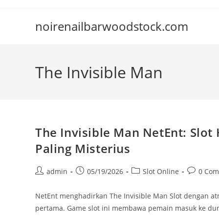
Skip
to
noirenailbarwoodstock.com
content
The Invisible Man
The Invisible Man NetEnt: Slot
Paling Misterius
Post
Post
Post
Post
admin
05/19/2026
Slot Online
0 Com
author:
published:
category:
comments
NetEnt menghadirkan The Invisible Man Slot dengan atmo
pertama. Game slot ini membawa pemain masuk ke dun