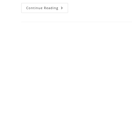
The
Continue Reading
Invisible
Man
NetEnt:
Slot
Horor
Klasik
Dengan
Walking
Wild
Paling
Misterius