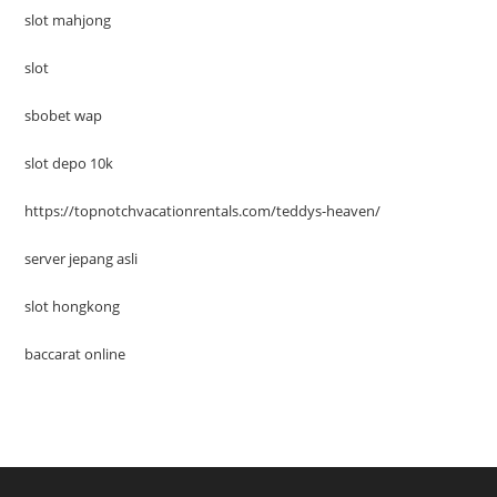
slot mahjong
slot
sbobet wap
slot depo 10k
https://topnotchvacationrentals.com/teddys-heaven/
server jepang asli
slot hongkong
baccarat online