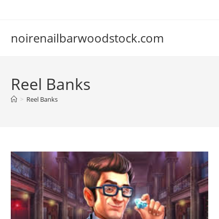
Skip
to
content
noirenailbarwoodstock.com
Reel Banks
>
Reel Banks