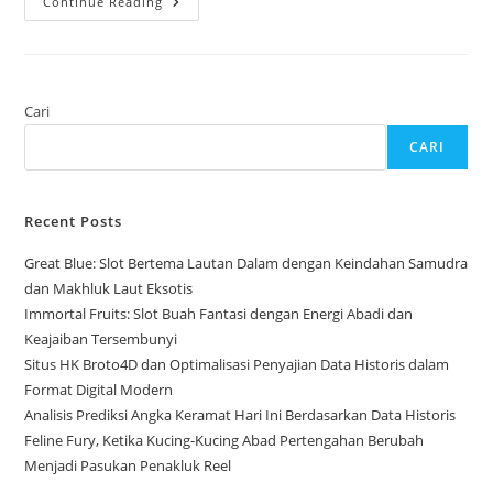
Blood
Continue Reading
Revival:
Slot
Horor
&
Kebangkitan
Mencekam
Cari
CARI
Recent Posts
Great Blue: Slot Bertema Lautan Dalam dengan Keindahan Samudra
dan Makhluk Laut Eksotis
Immortal Fruits: Slot Buah Fantasi dengan Energi Abadi dan
Keajaiban Tersembunyi
Situs HK Broto4D dan Optimalisasi Penyajian Data Historis dalam
Format Digital Modern
Analisis Prediksi Angka Keramat Hari Ini Berdasarkan Data Historis
Feline Fury, Ketika Kucing-Kucing Abad Pertengahan Berubah
Menjadi Pasukan Penakluk Reel