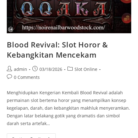
Blood Revival: Slot Horor &
Kebangkitan Mencekam
Post
Post
Post
admin
03/18/2026
Slot Online
author:
published:
category:
Post
0 Comments
comments:
Menghidupkan Kengerian Kembali Blood Revival adalah
permainan slot bertema horor yang menampilkan konsep
kegelapan, darah, dan kebangkitan makhluk menyeramkan.
Dengan latar belakang gotik yang dramatis dan simbol
darah serta artefak…