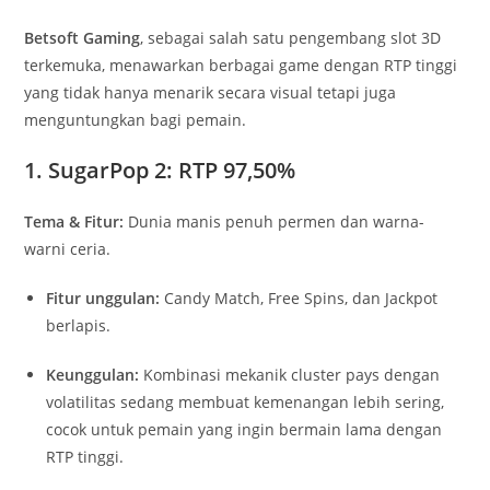
Betsoft Gaming
, sebagai salah satu pengembang slot 3D
terkemuka, menawarkan berbagai game dengan RTP tinggi
yang tidak hanya menarik secara visual tetapi juga
menguntungkan bagi pemain.
1. SugarPop 2: RTP 97,50%
Tema & Fitur:
Dunia manis penuh permen dan warna-
warni ceria.
Fitur unggulan:
Candy Match, Free Spins, dan Jackpot
berlapis.
Keunggulan:
Kombinasi mekanik cluster pays dengan
volatilitas sedang membuat kemenangan lebih sering,
cocok untuk pemain yang ingin bermain lama dengan
RTP tinggi.