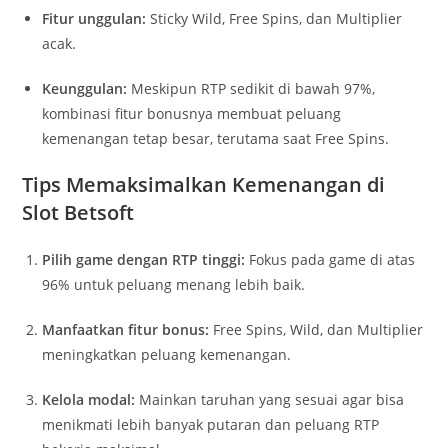
Fitur unggulan:
Sticky Wild, Free Spins, dan Multiplier
acak.
Keunggulan:
Meskipun RTP sedikit di bawah 97%,
kombinasi fitur bonusnya membuat peluang
kemenangan tetap besar, terutama saat Free Spins.
Tips Memaksimalkan Kemenangan di
Slot Betsoft
Pilih game dengan RTP tinggi:
Fokus pada game di atas
96% untuk peluang menang lebih baik.
Manfaatkan fitur bonus:
Free Spins, Wild, dan Multiplier
meningkatkan peluang kemenangan.
Kelola modal:
Mainkan taruhan yang sesuai agar bisa
menikmati lebih banyak putaran dan peluang RTP