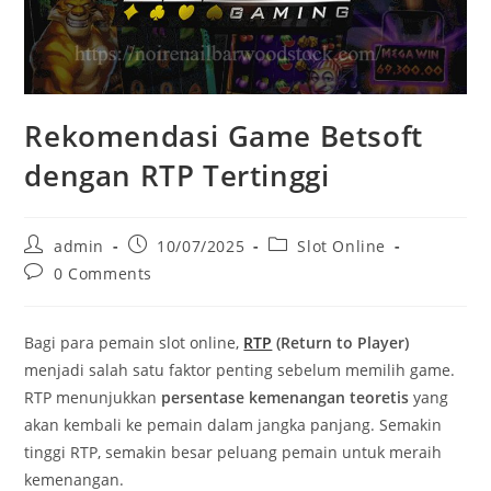
Rekomendasi Game Betsoft
dengan RTP Tertinggi
Post
Post
Post
admin
10/07/2025
Slot Online
author:
published:
category:
Post
0 Comments
comments:
Bagi para pemain slot online,
RTP
(Return to Player)
menjadi salah satu faktor penting sebelum memilih game.
RTP menunjukkan
persentase kemenangan teoretis
yang
akan kembali ke pemain dalam jangka panjang. Semakin
tinggi RTP, semakin besar peluang pemain untuk meraih
kemenangan.