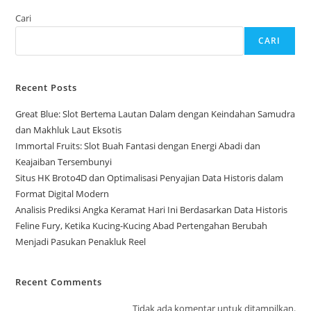
Cari
CARI
Recent Posts
Great Blue: Slot Bertema Lautan Dalam dengan Keindahan Samudra
dan Makhluk Laut Eksotis
Immortal Fruits: Slot Buah Fantasi dengan Energi Abadi dan
Keajaiban Tersembunyi
Situs HK Broto4D dan Optimalisasi Penyajian Data Historis dalam
Format Digital Modern
Analisis Prediksi Angka Keramat Hari Ini Berdasarkan Data Historis
Feline Fury, Ketika Kucing-Kucing Abad Pertengahan Berubah
Menjadi Pasukan Penakluk Reel
Recent Comments
Tidak ada komentar untuk ditampilkan.