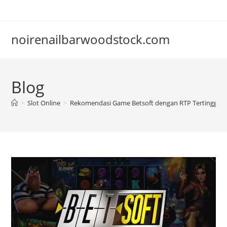
Skip
to
content
noirenailbarwoodstock.com
Blog
>
Slot Online
>
Rekomendasi Game Betsoft dengan RTP Tertinggi