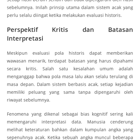
sebelumnya. Inilah prinsip utama dalam sistem acak yang
perlu selalu diingat ketika melakukan evaluasi historis.
Perspektif Kritis dan Batasan
Interpretasi
Meskipun evaluasi pola historis dapat memberikan
wawasan menarik, terdapat batasan yang harus dipahami
secara kritis. Salah satu kesalahan umum adalah
menganggap bahwa pola masa lalu akan selalu terulang di
masa depan. Dalam sistem berbasis acak, setiap kejadian
memiliki peluang yang sama tanpa dipengaruhi oleh
riwayat sebelumnya.
Fenomena yang dikenal sebagai bias kognitif sering kali
memengaruhi interpretasi data. Manusia cenderung
melihat keteraturan bahkan dalam kumpulan angka yang
sepenuhnya acak. Ketika sebuah angka muncul beberapa