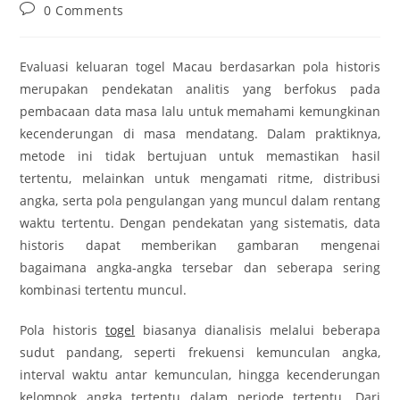
author:
published:
category:
Post
0 Comments
comments:
Evaluasi keluaran togel Macau berdasarkan pola historis
merupakan pendekatan analitis yang berfokus pada
pembacaan data masa lalu untuk memahami kemungkinan
kecenderungan di masa mendatang. Dalam praktiknya,
metode ini tidak bertujuan untuk memastikan hasil
tertentu, melainkan untuk mengamati ritme, distribusi
angka, serta pola pengulangan yang muncul dalam rentang
waktu tertentu. Dengan pendekatan yang sistematis, data
historis dapat memberikan gambaran mengenai
bagaimana angka-angka tersebar dan seberapa sering
kombinasi tertentu muncul.
Pola historis
togel
biasanya dianalisis melalui beberapa
sudut pandang, seperti frekuensi kemunculan angka,
interval waktu antar kemunculan, hingga kecenderungan
kelompok angka tertentu dalam periode tertentu. Dari