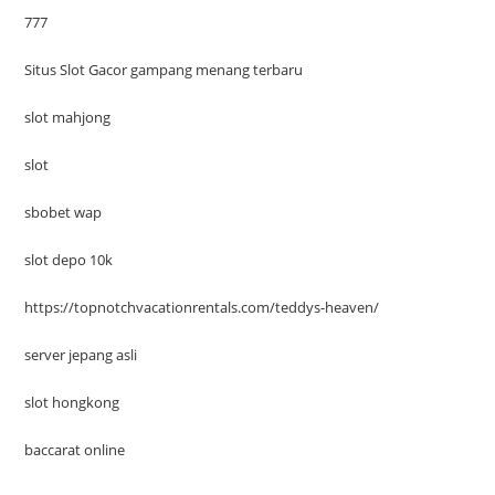
777
Situs Slot Gacor gampang menang terbaru
slot mahjong
slot
sbobet wap
slot depo 10k
https://topnotchvacationrentals.com/teddys-heaven/
server jepang asli
slot hongkong
baccarat online