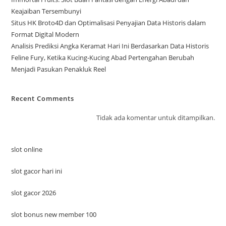
Keajaiban Tersembunyi
Situs HK Broto4D dan Optimalisasi Penyajian Data Historis dalam
Format Digital Modern
Analisis Prediksi Angka Keramat Hari Ini Berdasarkan Data Historis
Feline Fury, Ketika Kucing-Kucing Abad Pertengahan Berubah
Menjadi Pasukan Penakluk Reel
Recent Comments
Tidak ada komentar untuk ditampilkan.
slot online
slot gacor hari ini
slot gacor 2026
slot bonus new member 100